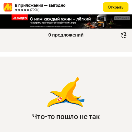
В приложении — выгодно
Открыть
★★★★★ (700К)
РЕКЛАМА
0 предложений
Что-то пошло не так