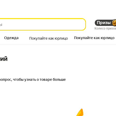
Призы
Колесо призо
Одежда
Покупайте как юрлицо
Покупайте как юрлицо
Продукты
ний
вопрос, чтобы узнать о товаре больше