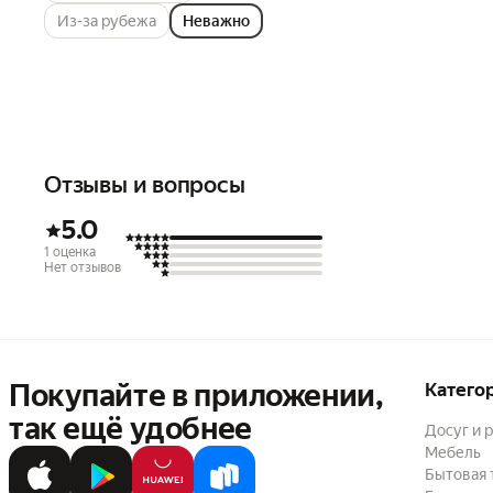
Из-за рубежа
Неважно
Отзывы и вопросы
5.0
1 оценка
Нет отзывов
Покупайте в приложении,
Катего
так ещё удобнее
Досуг и 
Мебель
Бытовая 