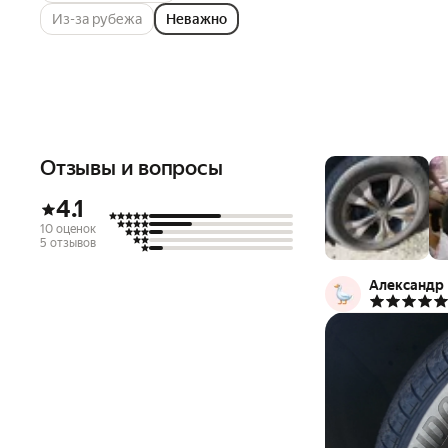
Из-за рубежа
Неважно
Отзывы и вопросы
4.1
10 оценок
5 отзывов
Александр