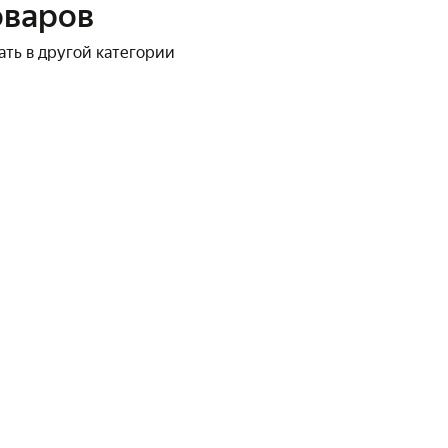
оваров
ать в другой категории