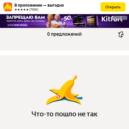
В приложении — выгодно
Открыть
★★★★★ (700К)
РЕКЛАМА
0 предложений
Что-то пошло не так