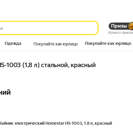
Призы
Колесо призо
Одежда
Покупайте как юрлицо
Покупайте как юрлицо
Продукты
-1003 (1,8 л) стальной, красный
ний
Чайник электрический Homestar HS-1003, 1.8 л, красный