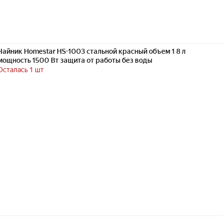
Чайник Homestar HS-1003 стальной красный объем 1 8 л
мощность 1500 Вт защита от работы без воды
Осталась 1 шт