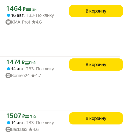
Цена с картой Яндекс Пэй 1464 ₽ вместо
1 464
₽
Пэй
В корзину
16 авг
,
ПВЗ
По клику
KMA_Prof
4.6
Цена с картой Яндекс Пэй 1474 ₽ вместо
1 474
₽
Пэй
В корзину
14 авг
,
ПВЗ
По клику
Borneo24
4.7
Цена с картой Яндекс Пэй 1507 ₽ вместо
1 507
₽
Пэй
В корзину
14 авг
,
ПВЗ
По клику
BackBax
4.6