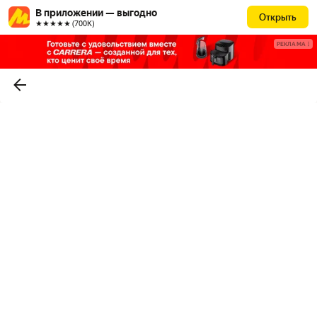
В приложении — выгодно
Открыть
★★★★★ (700К)
РЕКЛАМА