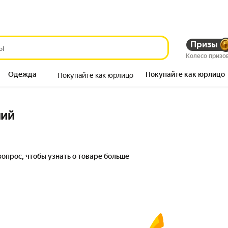
Призы
Колесо призо
Одежда
Покупайте как юрлицо
Покупайте как юрлицо
Продукты
ний
вопрос, чтобы узнать о товаре больше