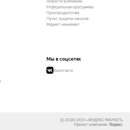
Новости компании
Реферальная программа
Производителям
Пункт выдачи заказов
Маркет нанимает
Мы в соцсетях
Вконтакте
в
© 2026
ООО «ЯНДЕКС МАРКЕТ»
Проект компании