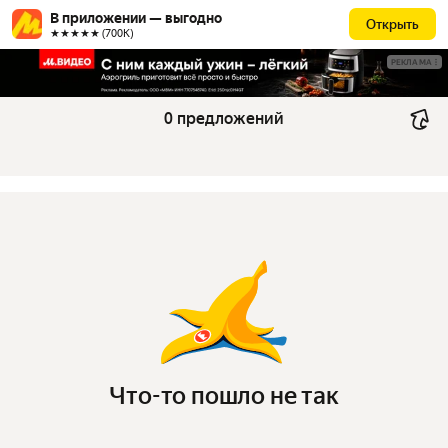
В приложении — выгодно
Открыть
★★★★★ (700К)
РЕКЛАМА
0 предложений
Что-то пошло не так