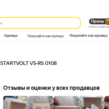
Призы
Колесо призо
Одежда
Покупайте как юрлицо
Покупайте как юрлицо
Продукты
 STARTVOLT VS-RS 0108
Отзывы и оценки у всех продавцов