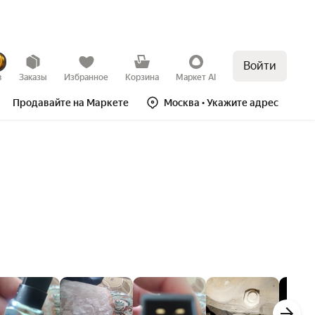
Войти
в
Заказы
Избранное
Корзина
Маркет AI
Продавайте на Маркете
Москва
• Укажите адрес