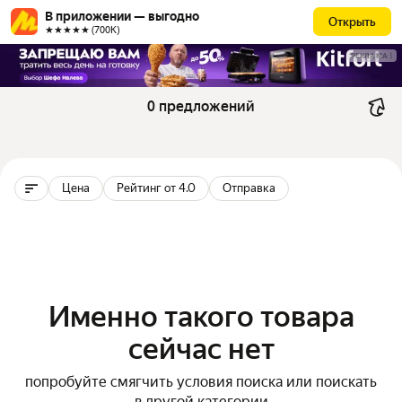
В приложении — выгодно
Открыть
★★★★★ (700К)
РЕКЛАМА
0 предложений
Цена
Рейтинг от 4.0
Отправка
Именно такого товара
сейчас нет
попробуйте смягчить условия поиска или поискать
в другой категории