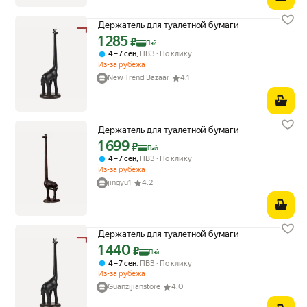
Держатель для туалетной бумаги
1 285
Цена с картой Яндекс Пэй 1285 ₽ вместо
₽
Пэй
,
4 – 7 сен
ПВЗ
По клику
Из-за рубежа
New Trend Bazaar
4.1
Держатель для туалетной бумаги
1 699
Цена с картой Яндекс Пэй 1699 ₽ вместо
₽
Пэй
,
4 – 7 сен
ПВЗ
По клику
Из-за рубежа
jingyu1
4.2
Держатель для туалетной бумаги
1 440
Цена с картой Яндекс Пэй 1440 ₽ вместо
₽
Пэй
,
4 – 7 сен
ПВЗ
По клику
Из-за рубежа
Guanzijianstore
4.0