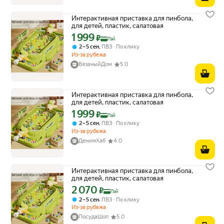
Интерактивная приставка для пинбола,
для детей, пластик, салатовая
1 999
Цена с картой Яндекс Пэй 1999 ₽ вместо
₽
Пэй
,
2 – 5 сен
ПВЗ
По клику
Из-за рубежа
ВязаныйДом
5.0
Интерактивная приставка для пинбола,
для детей, пластик, салатовая
1 999
Цена с картой Яндекс Пэй 1999 ₽ вместо
₽
Пэй
,
2 – 5 сен
ПВЗ
По клику
Из-за рубежа
ДенимХаб
4.0
Интерактивная приставка для пинбола,
для детей, пластик, салатовая
2 070
Цена с картой Яндекс Пэй 2070 ₽ вместо
₽
Пэй
,
2 – 5 сен
ПВЗ
По клику
Из-за рубежа
ПосудаШоп
5.0