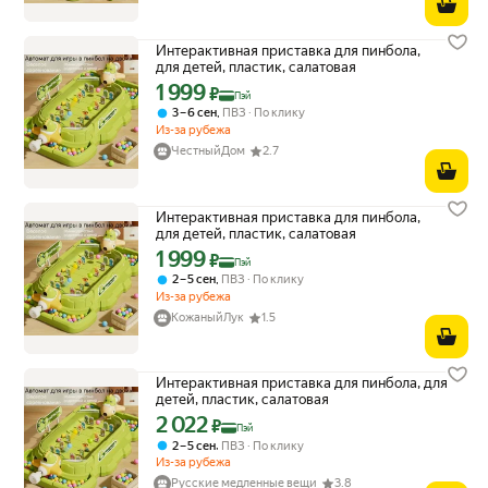
Интерактивная приставка для пинбола,
для детей, пластик, салатовая
1 999
Цена с картой Яндекс Пэй 1999 ₽ вместо
₽
Пэй
,
3 – 6 сен
ПВЗ
По клику
Из-за рубежа
ЧестныйДом
2.7
Интерактивная приставка для пинбола,
для детей, пластик, салатовая
1 999
Цена с картой Яндекс Пэй 1999 ₽ вместо
₽
Пэй
,
2 – 5 сен
ПВЗ
По клику
Из-за рубежа
КожаныйЛук
1.5
Интерактивная приставка для пинбола, для
детей, пластик, салатовая
2 022
Цена с картой Яндекс Пэй 2022 ₽ вместо
₽
Пэй
,
2 – 5 сен
ПВЗ
По клику
Из-за рубежа
Русские медленные вещи
3.8