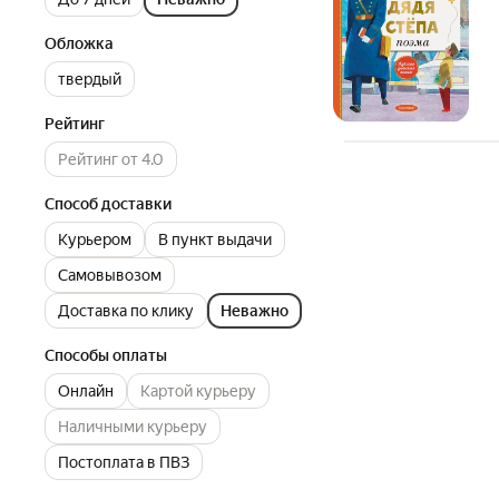
Обложка
твердый
Рейтинг
Рейтинг от 4.0
Способ доставки
Курьером
В пункт выдачи
Самовывозом
Доставка по клику
Неважно
Способы оплаты
Онлайн
Картой курьеру
Наличными курьеру
Постоплата в ПВЗ