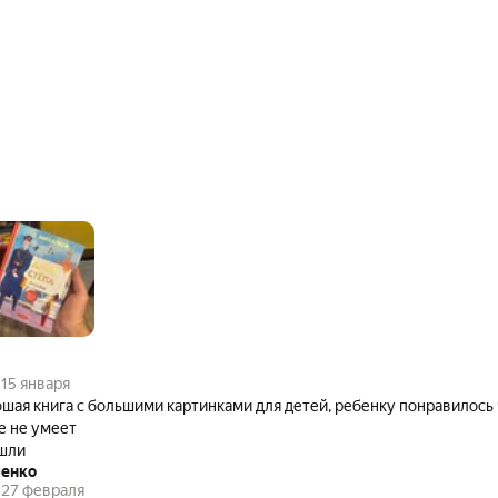
15 января
шая книга с большими картинками для детей, ребенку понравилось 
ще не умеет
шли
ченко
27 февраля