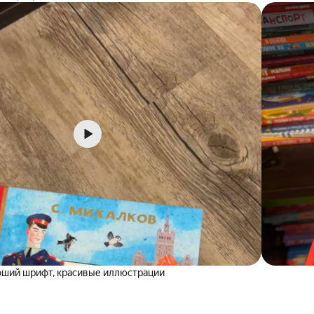
ший шрифт, красивые иллюстрации