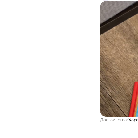
Достоинства:
Хоро