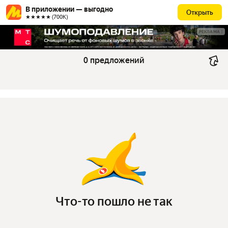
В приложении — выгодно
Открыть
★★★★★ (700К)
РЕКЛАМА
0 предложений
Что-то пошло не так