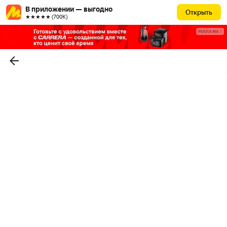
В приложении — выгодно
Открыть
★★★★★ (700К)
РЕКЛАМА