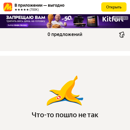
В приложении — выгодно
Открыть
★★★★★ (700К)
РЕКЛАМА
0 предложений
Что-то пошло не так