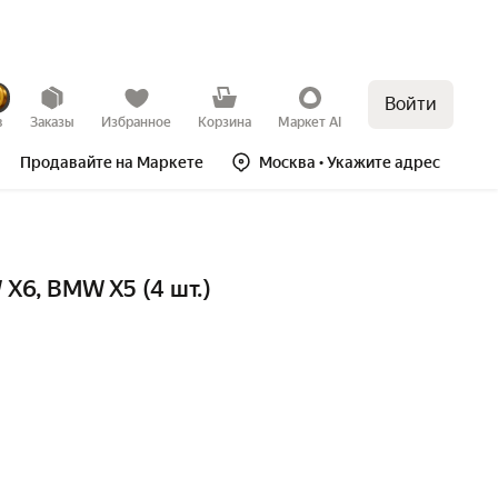
Войти
в
Заказы
Избранное
Корзина
Маркет AI
Продавайте на Маркете
Москва
• Укажите адрес
X6, BMW X5 (4 шт.)