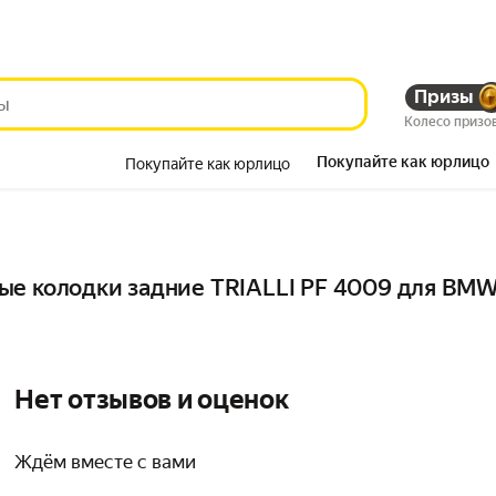
Призы
Колесо призо
Покупайте как юрлицо
Покупайте как юрлицо
Красота
е колодки задние TRIALLI PF 4009 для BMW 
Нет отзывов и оценок
Ждём вместе с вами