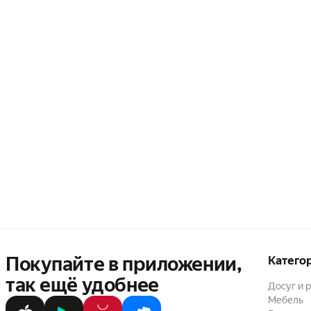
Покупайте в приложении,
Катего
так ещё удобнее
Досуг и 
Мебель