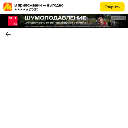
В приложении — выгодно
Открыть
★★★★★ (700К)
РЕКЛАМА