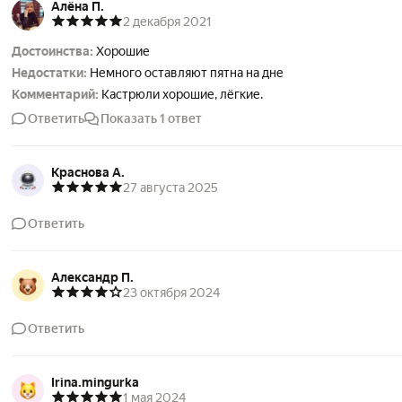
Алёна П.
2 декабря 2021
Достоинства:
Хорошие
Недостатки:
Немного оставляют пятна на дне
Комментарий:
Кастрюли хорошие, лёгкие.
Ответить
Показать 1 ответ
Краснова А.
27 августа 2025
Ответить
Александр П.
23 октября 2024
Ответить
Irina.mingurka
1 мая 2024