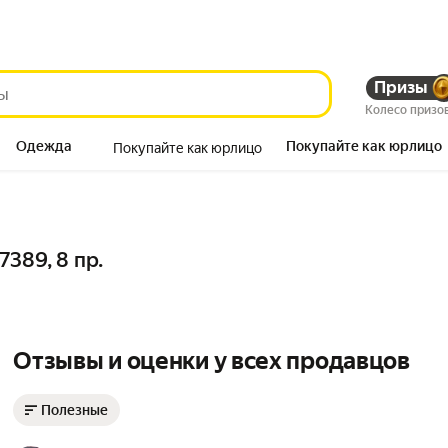
Призы
Колесо призо
Одежда
Покупайте как юрлицо
Покупайте как юрлицо
Продукты
389, 8 пр.
Отзывы и оценки у всех продавцов
Полезные