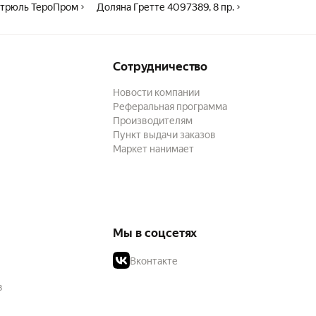
стрюль ТероПром
Доляна Гретте 4097389, 8 пр.
Сотрудничество
Новости компании
Реферальная программа
Производителям
Пункт выдачи заказов
Маркет нанимает
Мы в соцсетях
Вконтакте
в