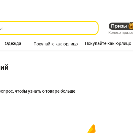
Призы
Колесо призо
Одежда
Покупайте как юрлицо
Покупайте как юрлицо
Продукты
ний
вопрос, чтобы узнать о товаре больше