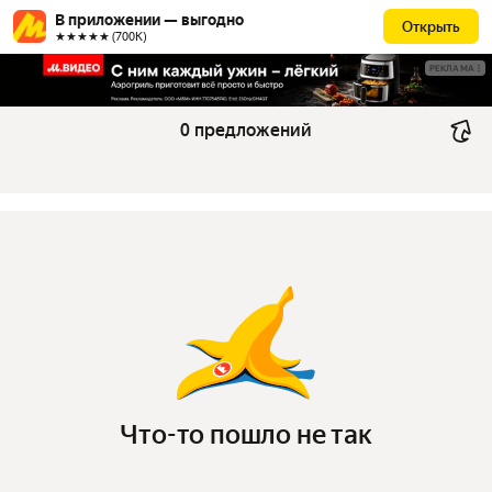
В приложении — выгодно
Открыть
★★★★★ (700К)
РЕКЛАМА
0 предложений
Что-то пошло не так