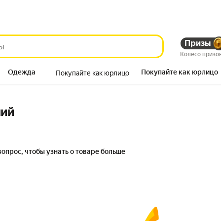
Призы
Колесо призо
Одежда
Покупайте как юрлицо
Покупайте как юрлицо
Продукты
ний
вопрос, чтобы узнать о товаре больше