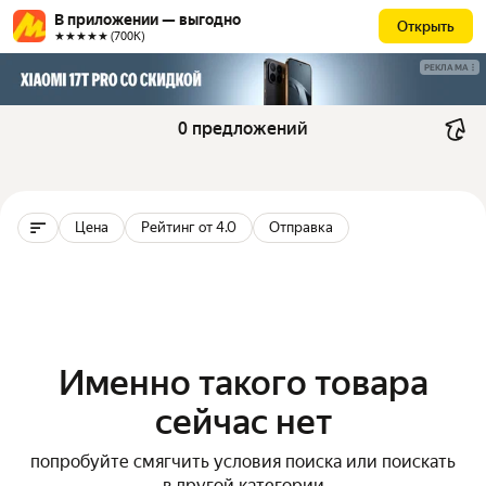
В приложении — выгодно
Открыть
★★★★★ (700К)
РЕКЛАМА
0 предложений
Цена
Рейтинг от 4.0
Отправка
Именно такого товара
сейчас нет
попробуйте смягчить условия поиска или поискать
в другой категории