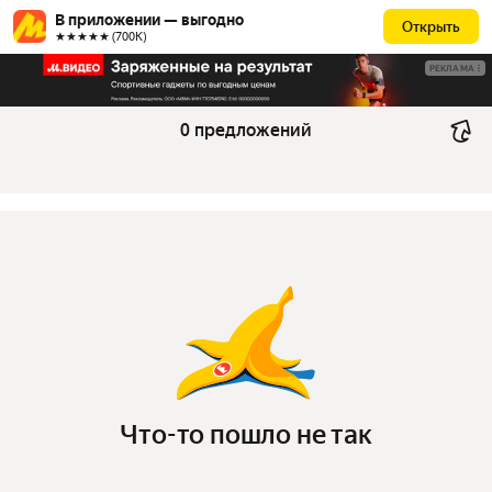
В приложении — выгодно
Открыть
★★★★★ (700К)
РЕКЛАМА
0 предложений
Что-то пошло не так