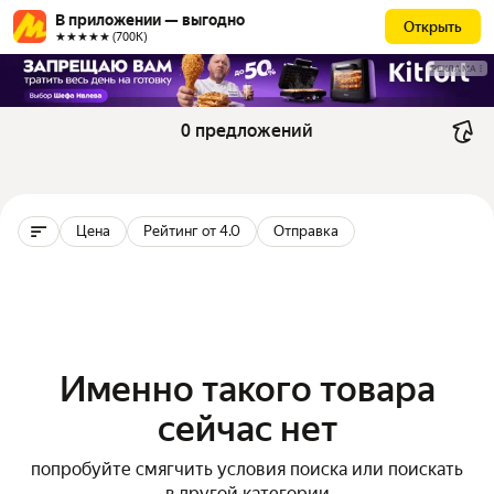
В приложении — выгодно
Открыть
★★★★★ (700К)
РЕКЛАМА
0 предложений
Цена
Рейтинг от 4.0
Отправка
Именно такого товара
сейчас нет
попробуйте смягчить условия поиска или поискать
в другой категории