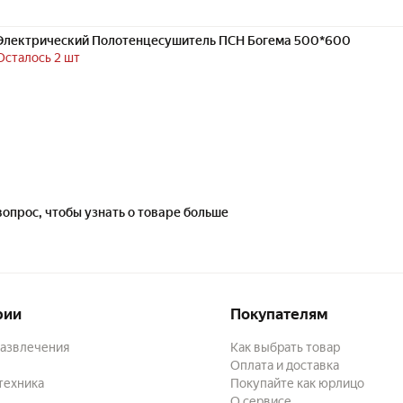
Электрический Полотенцесушитель ПСН Богема 500*600
Осталось 2 шт
вопрос, чтобы узнать о товаре больше
рии
Покупателям
развлечения
Как выбрать товар
Оплата и доставка
техника
Покупайте как юрлицо
О сервисе