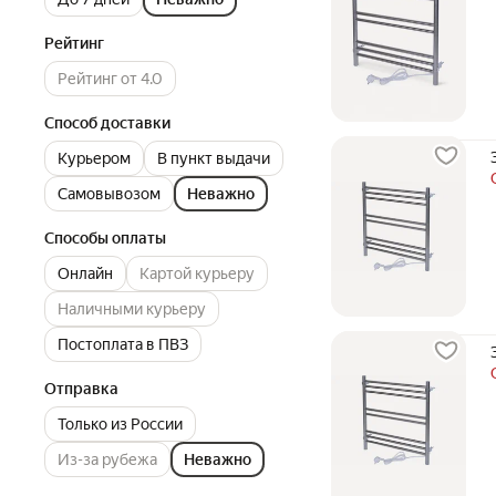
Рейтинг
Рейтинг от 4.0
Способ доставки
Курьером
В пункт выдачи
Самовывозом
Неважно
Способы оплаты
Онлайн
Картой курьеру
Наличными курьеру
Постоплата в ПВЗ
Отправка
Только из России
Из-за рубежа
Неважно