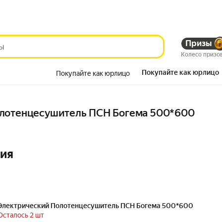
Призы
Колесо призо
Покупайте как юрлицо
Покупайте как юрлицо
Красота
лотенцесушитель ПСН Богема 500*600
ния
Электрический Полотенцесушитель ПСН Богема 500*600
Осталось 2 шт