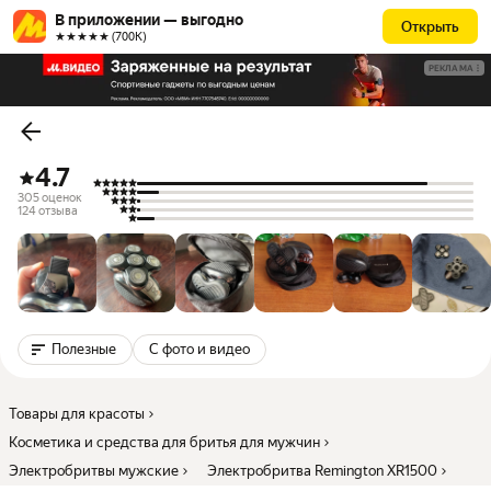
В приложении — выгодно
Открыть
★★★★★ (700К)
РЕКЛАМА
4.7
305 оценок
124 отзыва
Полезные
С фото и видео
Товары для красоты
Косметика и средства для бритья для мужчин
Электробритвы мужские
Электробритва Remington XR1500