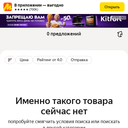
В приложении — выгодно
Открыть
★★★★★ (700К)
РЕКЛАМА
0 предложений
Цена
Рейтинг от 4.0
Отправка
Именно такого товара
сейчас нет
попробуйте смягчить условия поиска или поискать
в другой категории