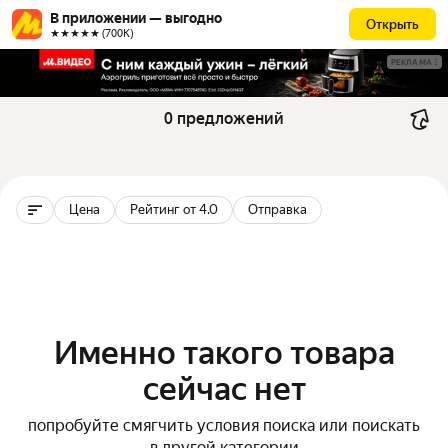
В приложении — выгодно
Открыть
★★★★★ (700К)
РЕКЛАМА
0 предложений
Цена
Рейтинг от 4.0
Отправка
Именно такого товара
сейчас нет
попробуйте смягчить условия поиска или поискать
в другой категории