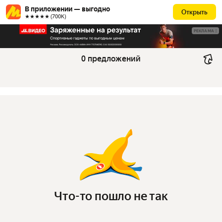
В приложении — выгодно
Открыть
★★★★★ (700К)
РЕКЛАМА
0 предложений
Что-то пошло не так