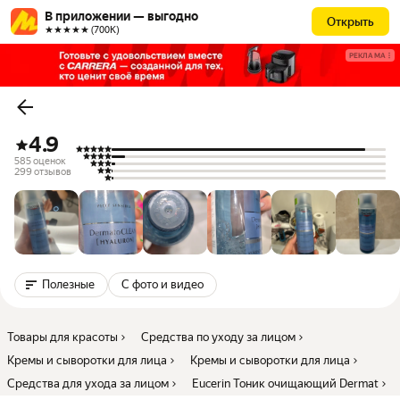
В приложении — выгодно
Открыть
★★★★★ (700К)
РЕКЛАМА
4.9
585 оценок
299 отзывов
Полезные
С фото и видео
Товары для красоты
Средства по уходу за лицом
Кремы и сыворотки для лица
Кремы и сыворотки для лица
Средства для ухода за лицом
Eucerin Тоник очищающий Dermat