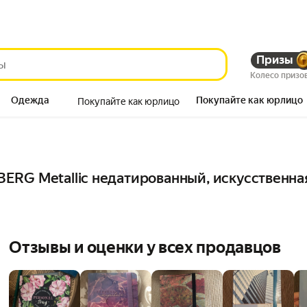
Призы
Колесо призо
Одежда
Покупайте как юрлицо
Покупайте как юрлицо
Продукты
RG Metallic недатированный, искусственная
Отзывы и оценки у всех продавцов