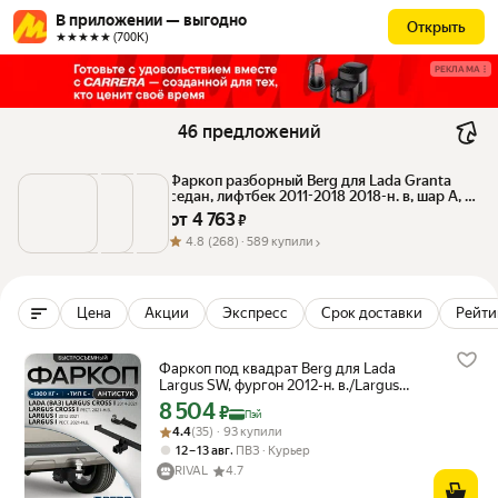
В приложении — выгодно
Открыть
★★★★★ (700К)
РЕКЛАМА
46 предложений
Фаркоп разборный Berg для Lada Granta 
седан, лифтбек 2011-2018 2018-н. в, шар A, 
1100/75 кг, F.6013.007
от 
4 763
 ₽
4.8
(268) ·
589 купили
Цена
Акции
Экспресс
Срок доставки
Рейтин
Фаркоп под квадрат Berg для Lada
Largus SW, фургон 2012-н. в./Largus
Cross SW 2014-н. в, шар E, 1300/75,
8 504
Цена с картой Яндекс Пэй 8504 ₽ вместо
₽
Пэй
F.6017.005
Рейтинг товара: 4.4 из 5
Оценок: (35) · 93 купили
4.4
(35) · 93 купили
,
12 – 13 авг
ПВЗ
Курьер
RIVAL
4.7