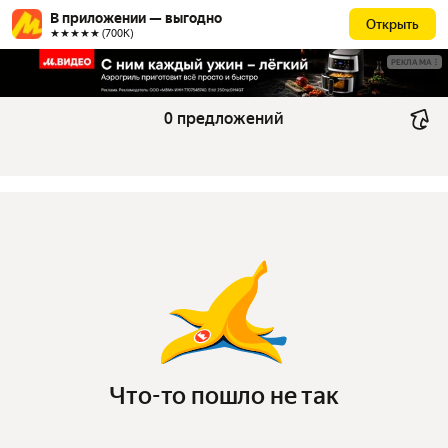
В приложении — выгодно
Открыть
★★★★★ (700К)
РЕКЛАМА
0 предложений
Что-то пошло не так