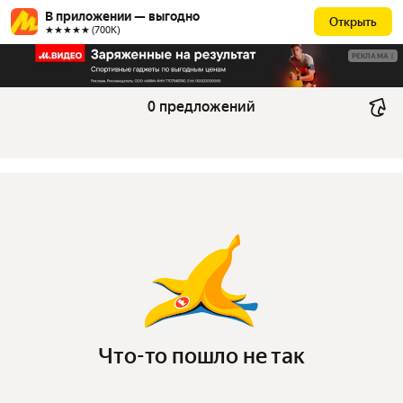
В приложении — выгодно
Открыть
★★★★★ (700К)
РЕКЛАМА
0 предложений
Что-то пошло не так