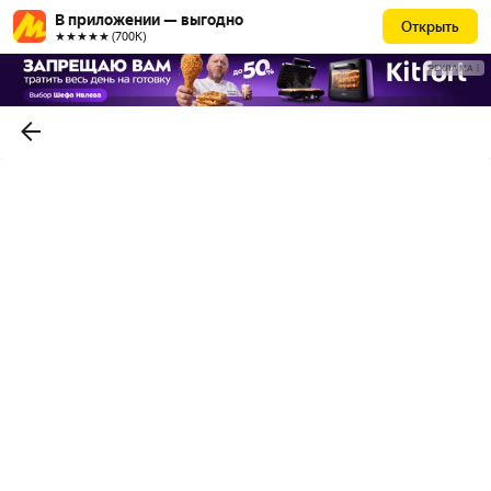
В приложении — выгодно
Открыть
★★★★★ (700К)
РЕКЛАМА