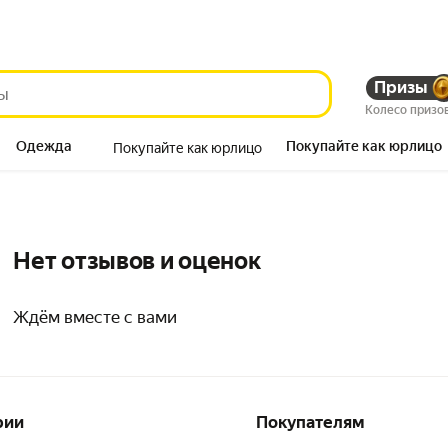
Призы
Колесо призо
Одежда
Покупайте как юрлицо
Покупайте как юрлицо
Продукты
Нет отзывов и оценок
Ждём вместе с вами
рии
Покупателям