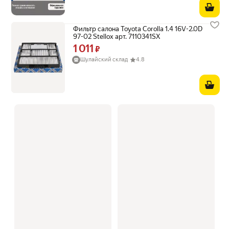
Фильтр салона Toyota Corolla 1.4 16V-2.0D
97-02 Stellox арт. 7110341SX
1 011
Цена 1011 ₽ вместо
₽
Шулайский склад
4.8