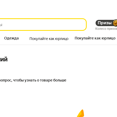
Призы
Колесо призо
Одежда
Покупайте как юрлицо
Покупайте как юрлицо
Продукты
ний
вопрос, чтобы узнать о товаре больше