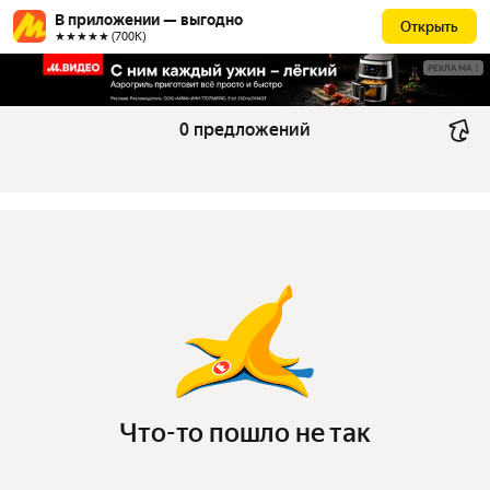
В приложении — выгодно
Открыть
★★★★★ (700К)
РЕКЛАМА
0 предложений
Что-то пошло не так