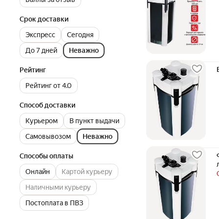
Срок доставки
Экспресс
Сегодня
До 7 дней
Неважно
Рейтинг
Рейтинг от 4.0
Способ доставки
Курьером
В пункт выдачи
Самовывозом
Неважно
Способы оплаты
Онлайн
Картой курьеру
Наличными курьеру
Постоплата в ПВЗ