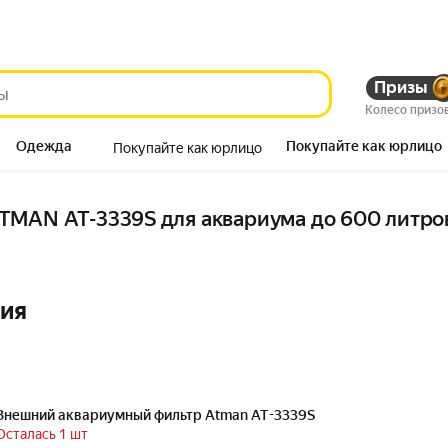
Призы
Колесо призо
Одежда
Покупайте как юрлицо
Покупайте как юрлицо
Продукты
MAN AT-3339S для аквариума до 600 литров
ния
Внешний аквариумный фильтр Atman AT-3339S
Осталась 1 шт