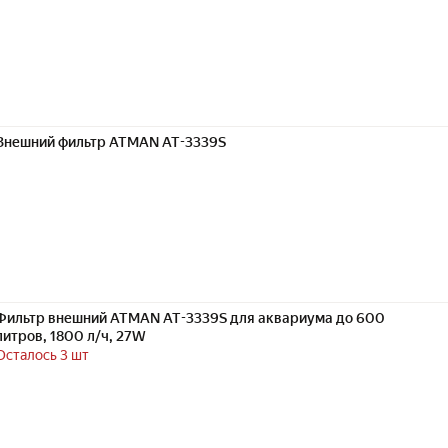
Внешний фильтр ATMAN AT-3339S
Фильтр внешний ATMAN AT-3339S для аквариума до 600
литров, 1800 л/ч, 27W
Осталось 3 шт