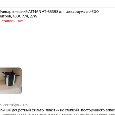
Фильтр внешний ATMAN AT-3339S для аквариума до 600
литров, 1800 л/ч, 27W
Осталось 3 шт
.
9 сентября 2025
ойный добротный фильтр , пластик не хлипкий , постороннего запах