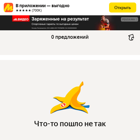
В приложении — выгодно
Открыть
★★★★★ (700К)
РЕКЛАМА
0 предложений
Что-то пошло не так