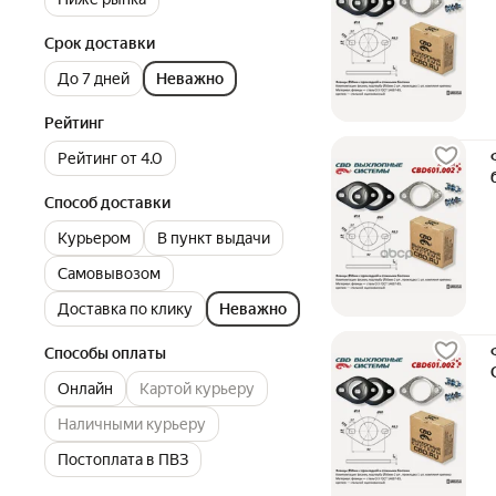
Срок доставки
До 7 дней
Неважно
Рейтинг
Рейтинг от 4.0
Способ доставки
Курьером
В пункт выдачи
Самовывозом
Доставка по клику
Неважно
Способы оплаты
Онлайн
Картой курьеру
Наличными курьеру
Постоплата в ПВЗ