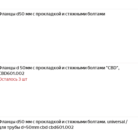
Фланцы d50 мм с прокладкой и стяжными болтами
Фланцы d 50мм с прокладкой и стяжными болтами "CBD",
CBD601.002
Осталось 3 шт
Фланцы d50 мм с прокладкой и стяжными болтами. universal /
для трубы d=50mm cbd cbd601.002