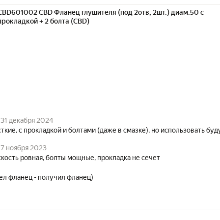
CBD601002 CBD Фланец глушителя (под 2отв, 2шт.) диам.50 с
прокладкой + 2 болта (CBD)
31 декабря 2024
ткие, с прокладкой и болтами (даже в смазке), но использовать буд
7 ноября 2023
кость ровная, болты мощные, прокладка не сечет
ел фланец - получил фланец)