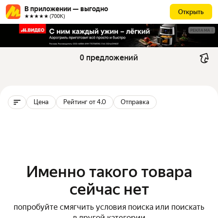
В приложении — выгодно
Открыть
★★★★★ (700К)
РЕКЛАМА
0 предложений
Цена
Рейтинг от 4.0
Отправка
Именно такого товара
сейчас нет
попробуйте смягчить условия поиска или поискать
в другой категории