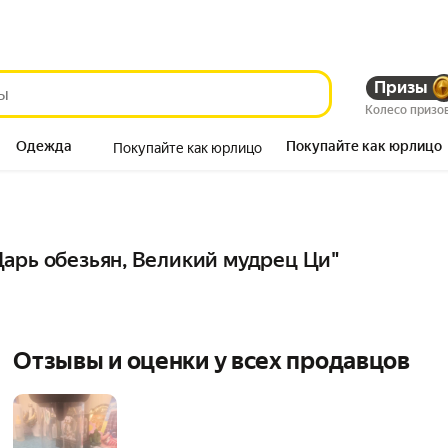
Призы
Колесо призо
Одежда
Покупайте как юрлицо
Покупайте как юрлицо
Продукты
арь обезьян, Великий мудрец Ци"
Отзывы и оценки у всех продавцов