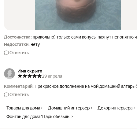
Достоинства:
прикольно) только сами конусы пахнут непонятно
Недостатки:
нету
Ответить
Имя скрыто
29 апреля
Комментарий:
Прекрасное дополнение на мой домашний алтарь 
Ответить
Товары для дома
Домашний интерьер
Декор интерьера
Фонтан для дома"Царь обезьян,