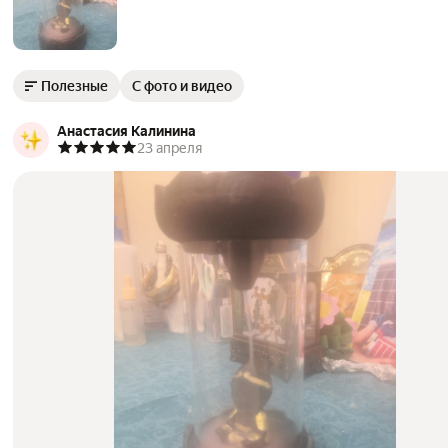
Полезные
С фото и видео
Анастасия Калинина
23 апреля