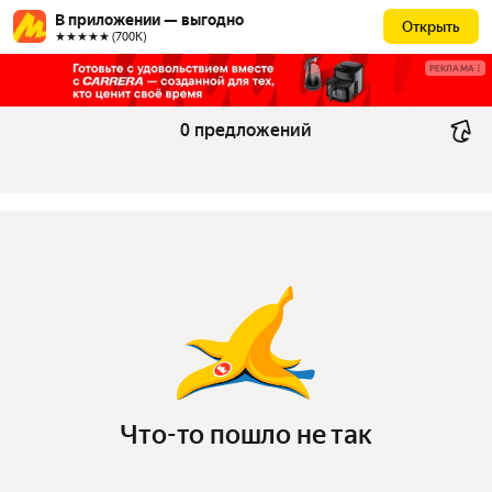
В приложении — выгодно
Открыть
★★★★★ (700К)
РЕКЛАМА
0 предложений
Что-то пошло не так