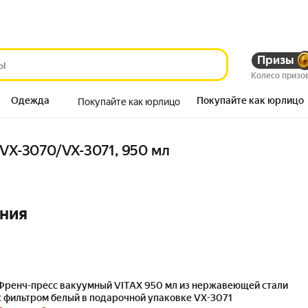
Призы
Колесо призо
Одежда
Покупайте как юрлицо
Покупайте как юрлицо
Продукты
 VX-3070/VX-3071, 950 мл
ния
Френч-пресс вакуумный VITAX 950 мл из нержавеющей стали
с фильтром белый в подарочной упаковке VX-3071