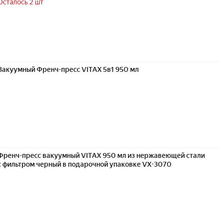
Осталось 2 шт
Вакуумный Френч-пресс VITAX 5в1 950 мл
Френч-пресс вакуумный VITAX 950 мл из нержавеющей стали
с фильтром черный в подарочной упаковке VX-3070