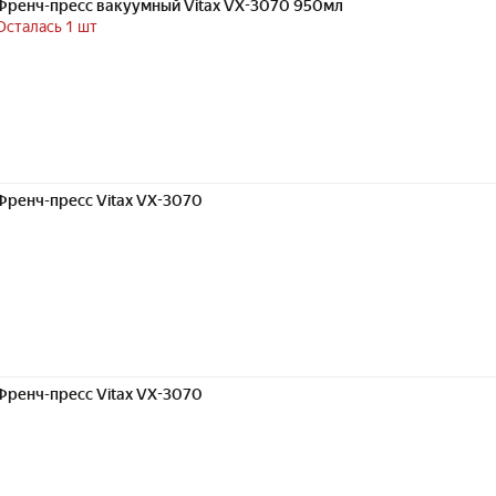
Френч-пресс вакуумный Vitax VX-3070 950мл
Осталась 1 шт
Френч-пресс Vitax VX-3070
Френч-пресс Vitax VX-3070