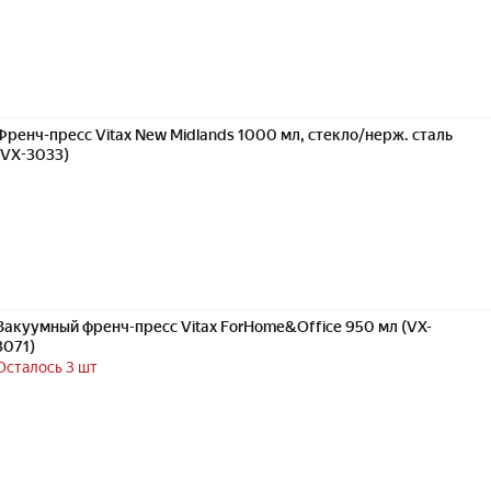
Френч-пресс Vitax New Midlands 1000 мл, стекло/нерж. сталь
(VX-3033)
Вакуумный френч-пресс Vitax ForHome&Office 950 мл (VX-
3071)
Осталось 3 шт