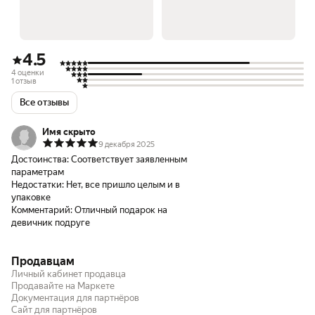
4.5
4 оценки
1 отзыв
Все отзывы
Имя скрыто
9 декабря 2025
Достоинства:
Соответствует заявленным
параметрам
Недостатки:
Нет, все пришло целым и в
упаковке
Комментарий:
Отличный подарок на
девичник подруге
Продавцам
Личный кабинет продавца
Продавайте на Маркете
Документация для партнёров
Сайт для партнёров